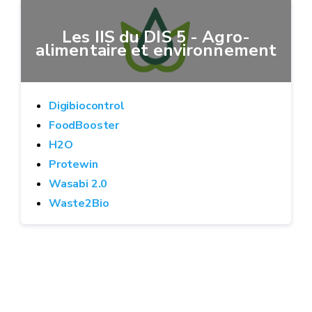
Les IIS du DIS 5 - Agro-
alimentaire et environnement
Digibiocontrol
FoodBooster
H2O
Protewin
Wasabi 2.0
Waste2Bio