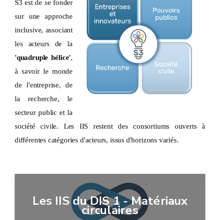
S3 est de se fonder
sur une approche
inclusive, associant
les acteurs de la
'quadruple hélice'
,
à savoir le monde
de l'entreprise, de
la recherche, le
secteur public et la
société civile. Les IIS restent des consortiums ouverts à
différentes catégories d'acteurs, issus d'horizons variés.
Les IIS du DIS 1 - Matériaux
circulaires