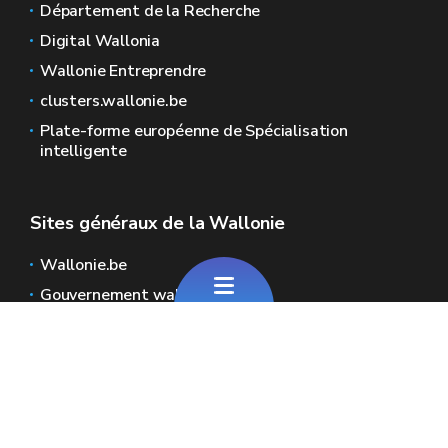
Département de la Recherche
Digital Wallonia
Wallonie Entreprendre
clusters.wallonie.be
Plate-forme européenne de Spécialisation
intelligente
Sites généraux de la Wallonie
Wallonie.be
Gouvernement wallon
Service public de Wallonie
Wallex
Géoportail
Jobs