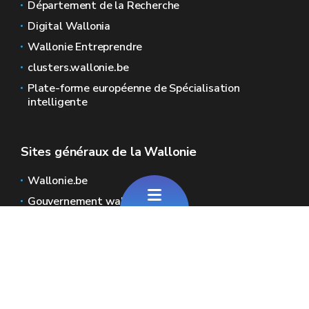
Département de la Recherche
Digital Wallonia
Wallonie Entreprendre
clusters.wallonie.be
Plate-forme européenne de Spécialisation
intelligente
Sites généraux de la Wallonie
Wallonie.be
Gouvernement wallon
Service public de Wallonie
Wallex
Géoportail
Jobs