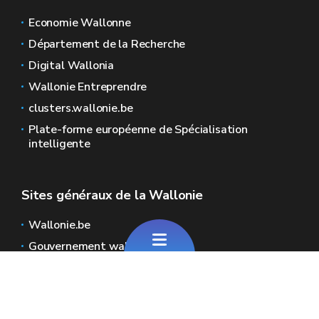
Economie Wallonne
Département de la Recherche
Digital Wallonia
Wallonie Entreprendre
clusters.wallonie.be
Plate-forme européenne de Spécialisation
intelligente
Sites généraux de la Wallonie
Wallonie.be
Gouvernement wallon
Service public de Wallonie
Wallex
Géoportail