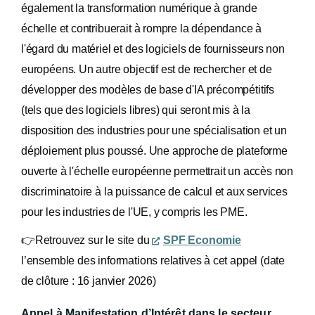
également la transformation numérique à grande
échelle et contribuerait à rompre la dépendance à
l'égard du matériel et des logiciels de fournisseurs non
européens. Un autre objectif est de rechercher et de
développer des modèles de base d'IA précompétitifs
(tels que des logiciels libres) qui seront mis à la
disposition des industries pour une spécialisation et un
déploiement plus poussé. Une approche de plateforme
ouverte à l'échelle européenne permettrait un accès non
discriminatoire à la puissance de calcul et aux services
pour les industries de l'UE, y compris les PME.
👉
Retrouvez sur le site du
SPF Economie
l’ensemble des informations relatives à cet appel (date
de clôture : 16 janvier 2026)
Appel à Manifestation d’Intérêt
dans le secteur