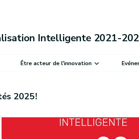
alisation Intelligente 2021-20
Être acteur de l'innovation
Evéne
tés 2025!