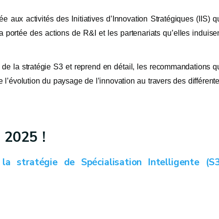
ée aux activités des Initiatives d’Innovation Stratégiques (IIS) q
la portée des actions de R&I et les partenariats qu’elles induise
 de la stratégie S3 et reprend en détail, les recommandations q
e l’évolution du paysage de l’innovation au travers des différent
 2025 !
a stratégie de Spécialisation Intelligente (S3