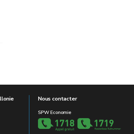
llonie
Nous contacter
SPW Economie