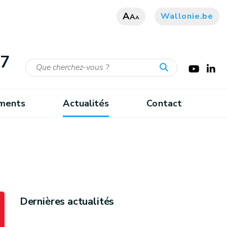
A
Wallonie.be
A
A
27
ments
Actualités
Contact
Dernières actualités