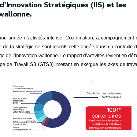
d’Innovation Stratégiques (IIS) et les
 wallonne.
 une année d’activités intense. Coordination, accompagnement 
e de la stratégie se sont inscrits cette année dans un contexte 
ge de l’innovation wallonne. Le rapport d’activités revient en déta
e de Travail S3 (GTS3), mettant en exergue les axes de trava