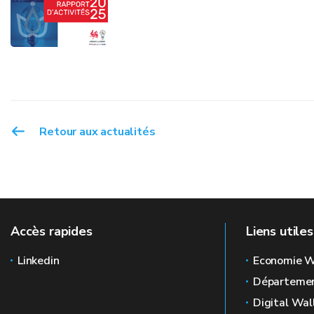
Retour aux actualités
Accès rapides
Liens utiles
Linkedin
Economie W
Départemen
Digital Wal