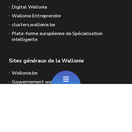
Digital Wallonia
Wallonie Entreprendre
clusters.wallonie.be
Plate-forme européenne de Spécialisation
intelligente
Sites généraux de la Wallonie
Wallonie.be
Gouvernement wallon
Service public de Wallonie
Wallex
Géoportail
Jobs