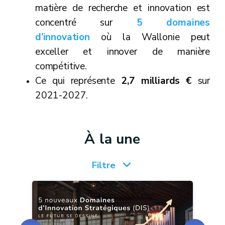
matière de recherche et innovation est
concentré sur
5 domaines
d’innovation
où la Wallonie peut
exceller et innover de manière
compétitive.
Ce qui représente
2,7 milliards €
sur
2021-2027.
À la une
Filtre
ts