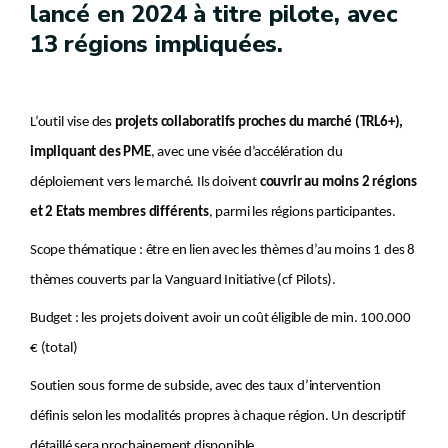
lancé en 2024 à titre pilote, avec
13 régions impliquées.
L’outil vise des
projets collaboratifs proches du marché (TRL6+),
impliquant des
PME
, avec une visée d’accélération du
déploiement vers le marché. Ils doivent
couvrir au moins 2 régions
et 2 Etats membres différents
, parmi les régions participantes.
Scope thématique : être en lien avec les thèmes d’au moins 1 des 8
thèmes couverts par la Vanguard Initiative (cf Pilots).
Budget : les projets doivent avoir un coût éligible de min. 100.000
€ (total)
Soutien sous forme de subside, avec des taux d’intervention
définis selon les modalités propres à chaque région. Un descriptif
détaillé sera prochainement disponible.