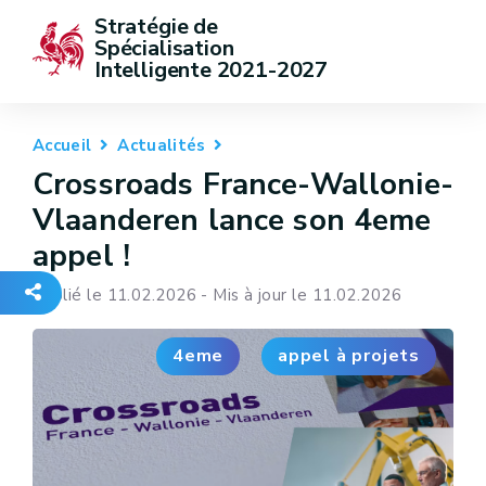
Stratégie de 
Spécialisation 
Intelligente 2021-2027
Accueil
Actualités
Crossroads France-Wallonie-
Vlaanderen lance son 4eme
appel !
Publié le 11.02.2026 - Mis à jour le 11.02.2026
4eme
appel à projets